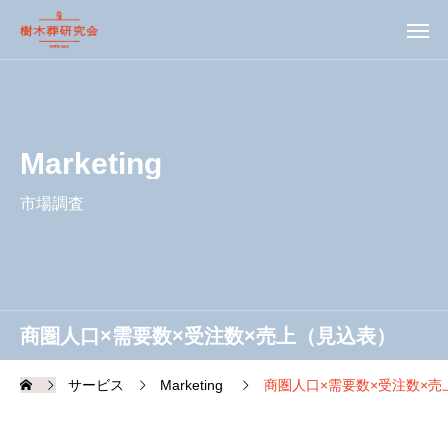
Marketing
市場調査
商圏人口×需要数×受注数×売上（見込表）
サービス
Marketing
商圏人口×需要数×受注数×売